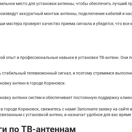
ильное место для установки антенны, чтобы обеспечить лучший пр
роизведут аккуратный монтаж антенны, подключение кабелей и нас
ши мастера проверят качество приема сигнала и убедятся, что все 
й опыт и профессиональные навыки в установке ТВ-антенн. Они п
ь стабильный телевизионный сигнал, и поэтому стремимся выполни
новку антенн в городе Кореновск.
новку антеннх систем и обеспечивает постоянную поддержку клиен
в городе Кореновск, свяжитесь с нами! Заполните заявку на сайте
вязанным с установкой антенн, и назначат удобное для вас время 
ги по ТВ-антеннам