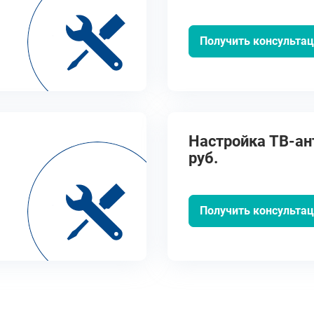
Получить консульта
Настройка ТВ-ант
руб.
Получить консульта