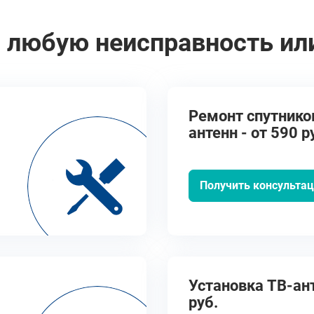
 любую неисправность ил
Ремонт спутнико
антенн - от 590 р
Получить консульта
Установка ТВ-ант
руб.