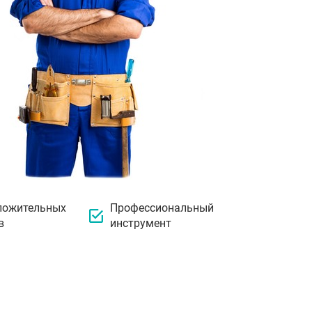
ложительных
Профессиональный
в
инструмент