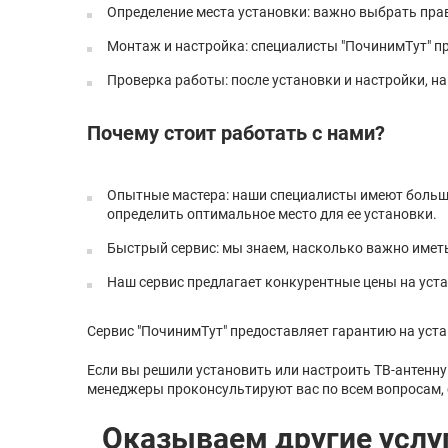
Определение места установки: важно выбрать прав
Монтаж и настройка: специалисты "ПочинимТут" п
Проверка работы: после установки и настройки, на
Почему стоит работать с нами?
Опытные мастера: наши специалисты имеют большо
определить оптимальное место для ее установки.
Быстрый сервис: мы знаем, насколько важно имет
Наш сервис предлагает конкурентные цены на уста
Сервис "ПочинимТут" предоставляет гарантию на уста
Если вы решили установить или настроить ТВ-антенну 
менеджеры проконсультируют вас по всем вопросам, с
Оказываем другие услу