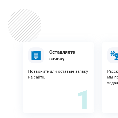
Оставляете
заявку
Позвоните или оставьте заявку
Расск
на сайте.
мы по
задач
1