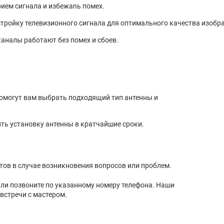
ием сигнала и избежаnь помех.
тройку телевизионного сигнала для оптимального качества изобра
каналы работают без помех и сбоев.
омогут вам выбрать подходящий тип антенны и
ть установку антенны в кратчайшие сроки.
тов в случае возникновения вопросов или проблем.
 или позвоните по указанному номеру телефона. Наши
встречи с мастером.