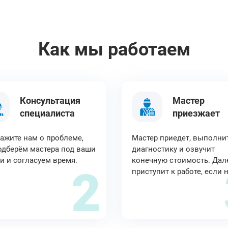
Как мы работаем
Консультация
Мастер
специалиста
приезжает
ажите нам о проблеме,
Мастер приедет, выполни
дберём мастера под ваши
диагностику и озвучит
и и согласуем время.
конечную стоимость. Дал
2
приступит к работе, если 