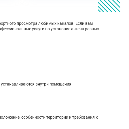
мфортного просмотра любимых каналов. Если вам
офессиональные услуги по установке антенн разных
о устанавливаются внутри помещения.
оложение, особенности территории и требования к