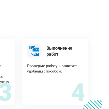
Выполнение
работ
т
Проверьте работу и оплатите
удобным способом.
ее
3
4
нужно.