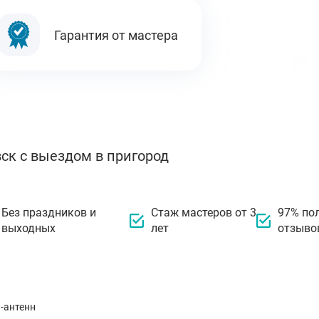
Гарантия от мастера
ск с выездом в пригород
Без праздников и
Стаж мастеров от 3
97% по
выходных
лет
отзыво
-антенн